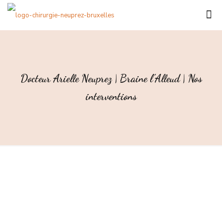
Docteur Arielle Neuprez | Braine l’Alleud | Nos
interventions