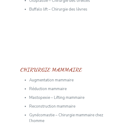
Otoplastie – Chirurgie des oreilles
Buffalo lift – Chirurgie des lèvres
CHIRURGIE MAMMAIRE
Augmentation mammaire
Réduction mammaire
Mastopexie – Lifting mammaire
Reconstruction mammaire
Gynécomastie – Chirurgie mammaire chez
l’homme